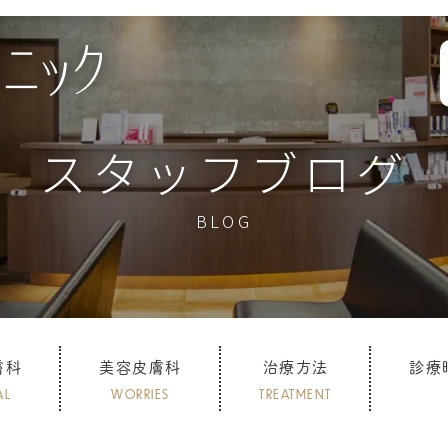
スタッフブログ
BLOG
膚科
美容皮膚科
治療方法
診療
AL
WORRIES
TREATMENT