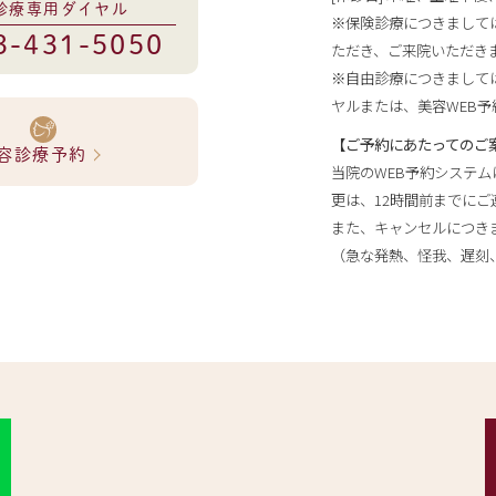
診療専用ダイヤル
※保険診療につきまして
3-431-5050
ただき、ご来院いただき
※自由診療につきまして
ヤルまたは、美容WEB
【ご予約にあたってのご
容診療予約
当院のWEB予約システ
更は、12時間前までにご
また、キャンセルにつきま
（急な発熱、怪我、遅刻、