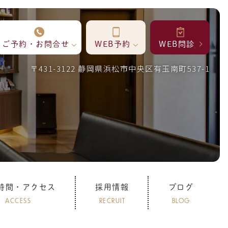
ご予約・お問合せ
WEB予約
WEB問診
〒431-3122 静岡県浜松市中央区有玉南町537-1
時間・アクセス
採用情報
ブログ
ACCESS
RECRUIT
BLOG