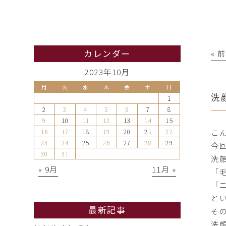
カレンダー
« 
2023年10月
月
火
水
木
金
土
日
洗
1
2
3
4
5
6
7
8
9
10
11
12
13
14
15
こ
16
17
18
19
20
21
22
23
24
25
26
27
28
29
今
30
31
洗
« 9月
11月 »
「
「
と
最新記事
そ
洗