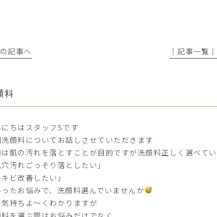
前の記事へ
│記事一覧
顔料
んにちはスタッフSです
回洗顔料についてお話しさせていただきます
顔は肌の汚れを落とすことが目的ですが洗顔料正しく選べて
毛穴汚れごっそり落としたい」
ニキビ改善したい」
いったお悩みで、洗顔料選んでいませんか
の気持ちよ〜くわかりますが
顔料を選ぶ際はお悩みだけでなく