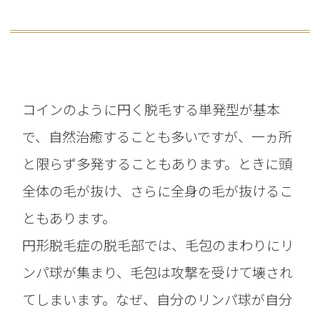
コインのように円く脱毛する単発型が基本
で、自然治癒することも多いですが、一ヵ所
と限らず多発することもあります。ときに頭
全体の毛が抜け、さらに全身の毛が抜けるこ
ともあります。
円形脱毛症の脱毛部では、毛包のまわりにリ
ンパ球が集まり、毛包は攻撃を受けて壊され
てしまいます。なぜ、自分のリンパ球が自分