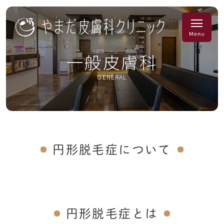
一般皮膚科
GENERAL
円形脱毛症について
円形脱毛症とは