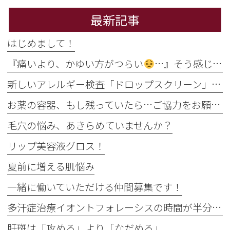
最新記事
はじめまして！
『痛いより、かゆい方がつらい
…』そう感じるのには理由があります
新しいアレルギー検査「ドロップスクリーン」を導入しました！
お薬の容器、もし残っていたら…ご協力をお願いします
毛穴の悩み、あきらめていませんか？
リップ美容液グロス！
夏前に増える肌悩み
一緒に働いていただける仲間募集です！
多汗症治療イオントフォレーシスの時間が半分に
肝斑は「攻める」より「なだめる」