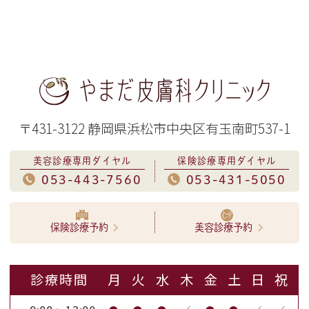
〒431-3122 静岡県浜松市中央区有玉南町537-1
美容診療専用ダイヤル
保険診療専用ダイヤル
053-443-7560
053-431-5050
保険診療予約
美容診療予約
診療時間
月
火
水
木
金
土
日
祝