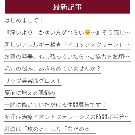
最新記事
はじめまして！
『痛いより、かゆい方がつらい
…』そう感じるのには理由があります
新しいアレルギー検査「ドロップスクリーン」を導入しました！
お薬の容器、もし残っていたら…ご協力をお願いします
毛穴の悩み、あきらめていませんか？
リップ美容液グロス！
夏前に増える肌悩み
一緒に働いていただける仲間募集です！
多汗症治療イオントフォレーシスの時間が半分に
肝斑は「攻める」より「なだめる」