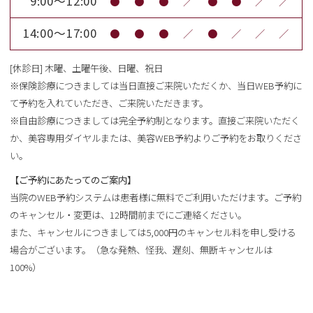
9:00～12:00
●
●
●
／
●
●
／
／
14:00～17:00
●
●
●
／
●
／
／
／
[休診日] 木曜、土曜午後、日曜、祝日
※保険診療につきましては当日直接ご来院いただくか、当日WEB予約に
て予約を入れていただき、ご来院いただきます。
※自由診療につきましては完全予約制となります。直接ご来院いただく
か、美容専用ダイヤルまたは、美容WEB予約よりご予約をお取りくださ
い。
【ご予約にあたってのご案内】
当院のWEB予約システムは患者様に無料でご利用いただけます。ご予約
のキャンセル・変更は、12時間前までにご連絡ください。
また、キャンセルにつきましては5,000円のキャンセル料を申し受ける
場合がございます。（急な発熱、怪我、遅刻、無断キャンセルは
100%）