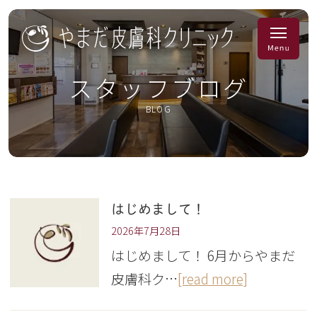
スタッフブログ
BLOG
はじめまして！
2026年7月28日
はじめまして！ 6月からやまだ
皮膚科ク…
[read more]