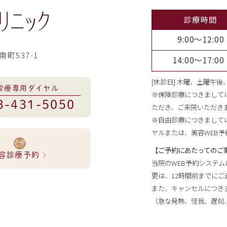
診療時間
9:00～12:00
南町537-1
14:00～17:00
[休診日] 木曜、土曜午
診療専用ダイヤル
※保険診療につきまして
3-431-5050
ただき、ご来院いただき
※自由診療につきまして
ヤルまたは、美容WEB
【ご予約にあたってのご
容診療予約
当院のWEB予約システ
更は、12時間前までにご
また、キャンセルにつきま
（急な発熱、怪我、遅刻、