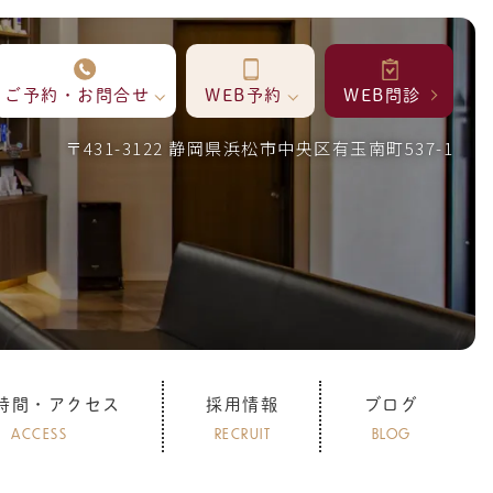
ご予約・お問合せ
WEB予約
WEB問診
〒431-3122 静岡県浜松市中央区有玉南町537-1
時間・アクセス
採用情報
ブログ
ACCESS
RECRUIT
BLOG