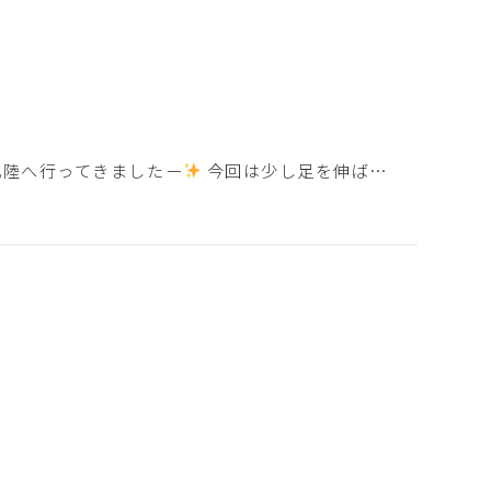
陸へ行ってきましたー
今回は少し足を伸ば…