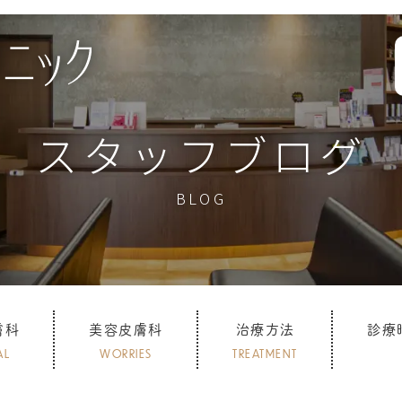
スタッフブログ
BLOG
膚科
美容皮膚科
治療方法
診療
AL
WORRIES
TREATMENT