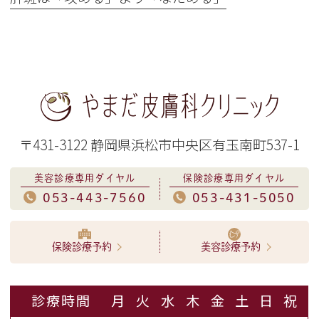
〒431-3122 静岡県浜松市中央区有玉南町537-1
美容診療専用ダイヤル
保険診療専用ダイヤル
053-443-7560
053-431-5050
保険診療予約
美容診療予約
診療時間
月
火
水
木
金
土
日
祝