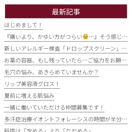
最新記事
はじめまして！
『痛いより、かゆい方がつらい
…』そう感じるのには理由があります
新しいアレルギー検査「ドロップスクリーン」を導入しました！
お薬の容器、もし残っていたら…ご協力をお願いします
毛穴の悩み、あきらめていませんか？
リップ美容液グロス！
夏前に増える肌悩み
一緒に働いていただける仲間募集です！
多汗症治療イオントフォレーシスの時間が半分に
肝斑は「攻める」より「なだめる」