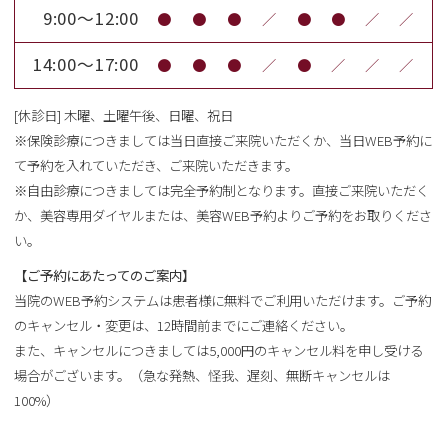
9:00～12:00
●
●
●
／
●
●
／
／
14:00～17:00
●
●
●
／
●
／
／
／
[休診日] 木曜、土曜午後、日曜、祝日
※保険診療につきましては当日直接ご来院いただくか、当日WEB予約に
て予約を入れていただき、ご来院いただきます。
※自由診療につきましては完全予約制となります。直接ご来院いただく
か、美容専用ダイヤルまたは、美容WEB予約よりご予約をお取りくださ
い。
【ご予約にあたってのご案内】
当院のWEB予約システムは患者様に無料でご利用いただけます。ご予約
のキャンセル・変更は、12時間前までにご連絡ください。
また、キャンセルにつきましては5,000円のキャンセル料を申し受ける
場合がございます。（急な発熱、怪我、遅刻、無断キャンセルは
100%）