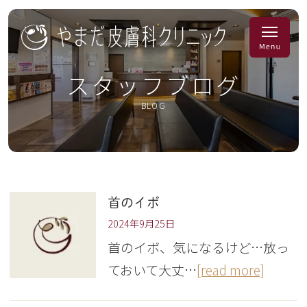
スタッフブログ
BLOG
首のイボ
2024年9月25日
首のイボ、気になるけど…放っ
ておいて大丈…
[read more]