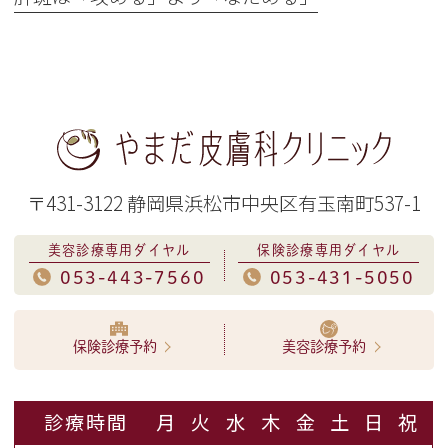
〒431-3122 静岡県浜松市中央区有玉南町537-1
美容診療専用ダイヤル
保険診療専用ダイヤル
053-443-7560
053-431-5050
保険診療予約
美容診療予約
診療時間
月
火
水
木
金
土
日
祝