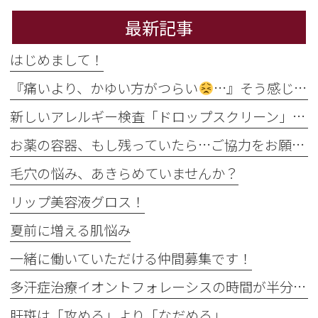
最新記事
はじめまして！
『痛いより、かゆい方がつらい
…』そう感じるのには理由があります
新しいアレルギー検査「ドロップスクリーン」を導入しました！
お薬の容器、もし残っていたら…ご協力をお願いします
毛穴の悩み、あきらめていませんか？
リップ美容液グロス！
夏前に増える肌悩み
一緒に働いていただける仲間募集です！
多汗症治療イオントフォレーシスの時間が半分に
肝斑は「攻める」より「なだめる」