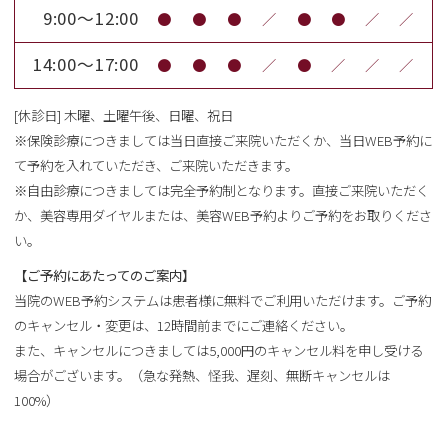
9:00～12:00
●
●
●
／
●
●
／
／
14:00～17:00
●
●
●
／
●
／
／
／
[休診日] 木曜、土曜午後、日曜、祝日
※保険診療につきましては当日直接ご来院いただくか、当日WEB予約に
て予約を入れていただき、ご来院いただきます。
※自由診療につきましては完全予約制となります。直接ご来院いただく
か、美容専用ダイヤルまたは、美容WEB予約よりご予約をお取りくださ
い。
【ご予約にあたってのご案内】
当院のWEB予約システムは患者様に無料でご利用いただけます。ご予約
のキャンセル・変更は、12時間前までにご連絡ください。
また、キャンセルにつきましては5,000円のキャンセル料を申し受ける
場合がございます。（急な発熱、怪我、遅刻、無断キャンセルは
100%）