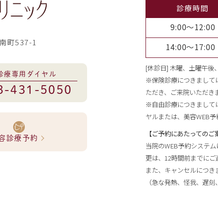
診療時間
9:00～12:00
南町537-1
14:00～17:00
[休診日] 木曜、土曜午
診療専用ダイヤル
※保険診療につきまして
3-431-5050
ただき、ご来院いただき
※自由診療につきまして
ヤルまたは、美容WEB
【ご予約にあたってのご
容診療予約
当院のWEB予約システ
更は、12時間前までにご
また、キャンセルにつきま
（急な発熱、怪我、遅刻、