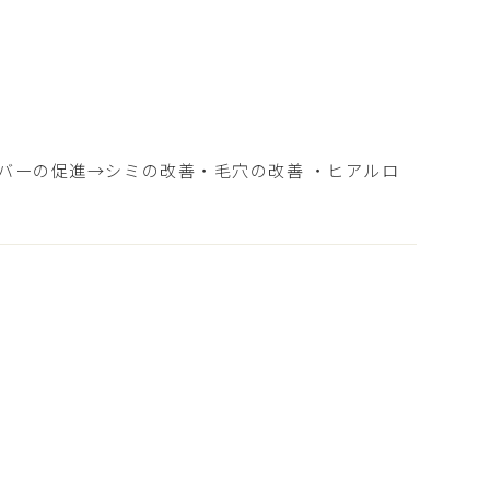
バーの促進→シミの改善・毛穴の改善 ・ヒアルロ