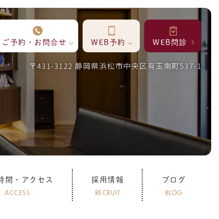
ご予約・お問合せ
WEB予約
WEB問診
〒431-3122 静岡県浜松市中央区有玉南町537-1
時間・アクセス
採用情報
ブログ
ACCESS
RECRUIT
BLOG