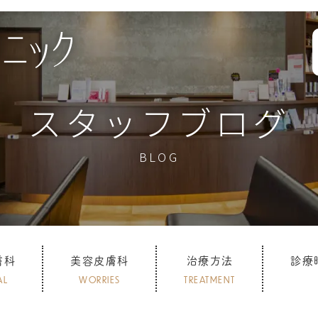
スタッフブログ
BLOG
膚科
美容皮膚科
治療方法
診療
AL
WORRIES
TREATMENT