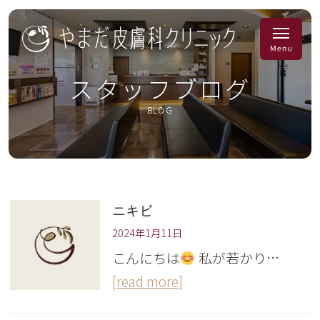
スタッフブログ
BLOG
ニキビ
2024年1月11日
こんにちは
私が若かり…
[read more]