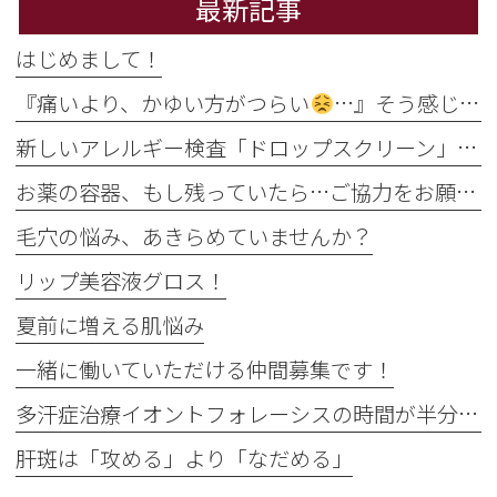
最新記事
はじめまして！
『痛いより、かゆい方がつらい
…』そう感じるのには理由があります
新しいアレルギー検査「ドロップスクリーン」を導入しました！
お薬の容器、もし残っていたら…ご協力をお願いします
毛穴の悩み、あきらめていませんか？
リップ美容液グロス！
夏前に増える肌悩み
一緒に働いていただける仲間募集です！
多汗症治療イオントフォレーシスの時間が半分に
肝斑は「攻める」より「なだめる」