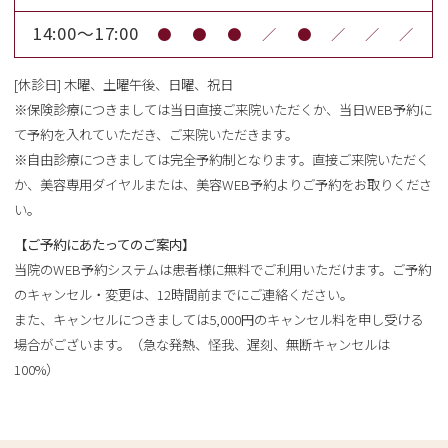
14:00～17:00
●
●
●
／
●
／
／
／
[休診日] 木曜、土曜午後、日曜、祝日
※保険診療につきましては当日直接ご来院いただくか、当日WEB予約に
て予約を入れていただき、ご来院いただきます。
※自由診療につきましては完全予約制となります。直接ご来院いただく
か、美容専用ダイヤルまたは、美容WEB予約よりご予約をお取りくださ
い。
【ご予約にあたってのご案内】
当院のWEB予約システムは患者様に無料でご利用いただけます。ご予約
のキャンセル・変更は、12時間前までにご連絡ください。
また、キャンセルにつきましては5,000円のキャンセル料を申し受ける
場合がございます。（急な発熱、怪我、遅刻、無断キャンセルは
100%）