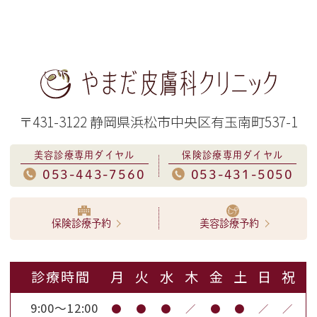
〒431-3122 静岡県浜松市中央区有玉南町537-1
美容診療専用ダイヤル
保険診療専用ダイヤル
053-443-7560
053-431-5050
保険診療予約
美容診療予約
診療時間
月
火
水
木
金
土
日
祝
9:00～12:00
●
●
●
／
●
●
／
／