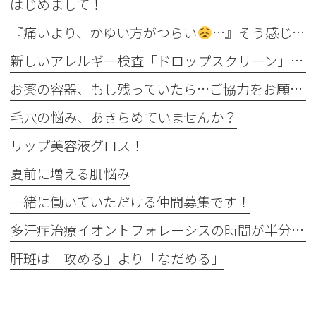
はじめまして！
『痛いより、かゆい方がつらい
…』そう感じるのには理由があります
新しいアレルギー検査「ドロップスクリーン」を導入しました！
お薬の容器、もし残っていたら…ご協力をお願いします
毛穴の悩み、あきらめていませんか？
リップ美容液グロス！
夏前に増える肌悩み
一緒に働いていただける仲間募集です！
多汗症治療イオントフォレーシスの時間が半分に
肝斑は「攻める」より「なだめる」