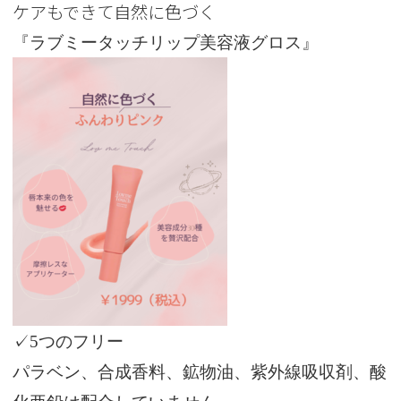
ケアもできて自然に色づく
『ラブミータッチリップ美容液グロス』
✓5つのフリー
パラベン、合成香料、鉱物油、紫外線吸収剤、酸