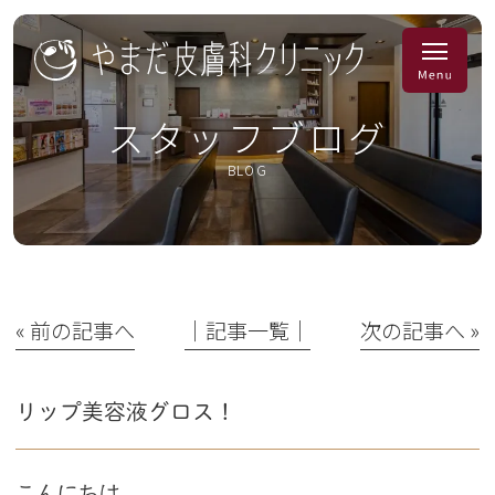
スタッフブログ
BLOG
« 前の記事へ
│記事一覧│
次の記事へ »
リップ美容液グロス！
こんにちは