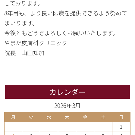
しております。
8年目も、より良い医療を提供できるよう努めて
まいります。
今後ともどうぞよろしくお願いいたします。
やまだ皮膚科クリニック
院長 山田知加
カレンダー
2026年3月
月
火
水
木
金
土
日
1