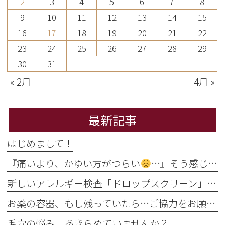
2
3
4
5
6
7
8
9
10
11
12
13
14
15
16
17
18
19
20
21
22
23
24
25
26
27
28
29
30
31
« 2月
4月 »
最新記事
はじめまして！
『痛いより、かゆい方がつらい
…』そう感じるのには理由があります
新しいアレルギー検査「ドロップスクリーン」を導入しました！
お薬の容器、もし残っていたら…ご協力をお願いします
毛穴の悩み、あきらめていませんか？