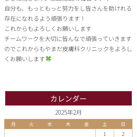
自分も、もっともっと努力をし皆さんを助けれる
存在になれるよう頑張ります！
これからもよろしくお願いします
チームワークを大切に皆んなで頑張っていきます
のでこれからもやまだ皮膚科クリニックをよろし
くお願いします
カレンダー
2025年2月
月
火
水
木
金
土
日
1
2