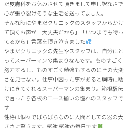
だ皮膚科をお休みさせて頂きまして申し訳なさで
心が張り裂けそうな生活を送ってました。
そんな時にやまだクリニックのスタッフからかけ
て頂くお声が「大丈夫だから」「いつまでも待っ
てるから」言葉を頂き泣きました
やまだクリニックの先生やスタッフは、自分にと
ってスーパーマンの集まりなんです。ものすごく
努力するし、ものすごく勉強もするのにその大変
さを見せない。仕事中困った事があると瞬時に助
けにきてくれるスーパーマンの集まり。箱根駅伝
で言ったら各校のエース揃いの憧れのスタッフで
す
性格は個々でばらばらなのに人間としての器の大
きさに驚きます。感謝.感謝の毎日です