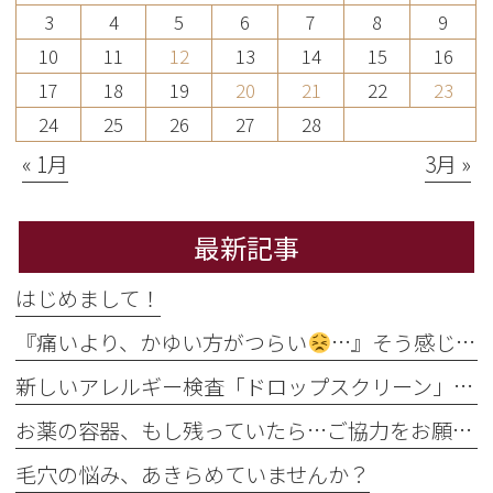
3
4
5
6
7
8
9
10
11
12
13
14
15
16
17
18
19
20
21
22
23
24
25
26
27
28
« 1月
3月 »
最新記事
はじめまして！
『痛いより、かゆい方がつらい
…』そう感じるのには理由があります
新しいアレルギー検査「ドロップスクリーン」を導入しました！
お薬の容器、もし残っていたら…ご協力をお願いします
毛穴の悩み、あきらめていませんか？