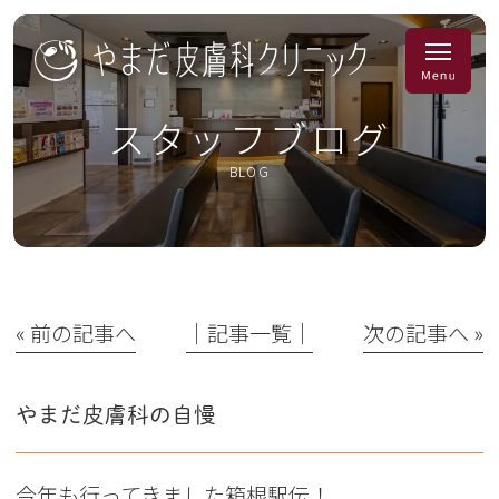
スタッフブログ
BLOG
« 前の記事へ
│記事一覧│
次の記事へ »
やまだ皮膚科の自慢
今年も行ってきました箱根駅伝！