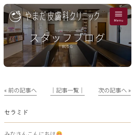
スタッフブログ
BLOG
« 前の記事へ
│記事一覧│
次の記事へ »
セラミド
みなさんこんにちは