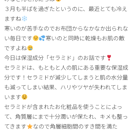
３月も半ばを過ぎたというのに、最近とても冷え
ますね
寒いのが苦手なのでお布団からなかなか出られな
い毎日です
寒いのと同時に乾燥もお肌の敵
ですよね
今日は保湿成分「セラミド」のお話です
セラミドは、もともと人の肌にある重要な保湿成
分です！セラミドが減少してしまうと肌の水分量
も減ってしまい結果、ハリやツヤが失われてしま
います
セラミドが含まれたお化粧品を使うことによっ
て、角質層にまで十分潤いが保たれ、キメも整っ
てきます
なので角層細胞間のすき間を満た