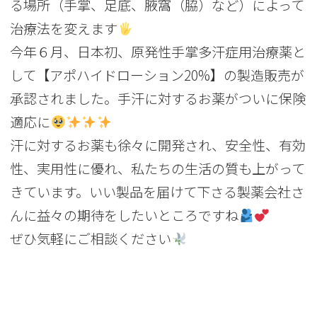
る場所（手掌、足底、腋窩（脇）など）によって
治療法を変えます
今年６月、日本初、原発性手掌多汗症用治療薬と
して【アポハイドローション
20%
】の製造販売が
承認されました。手汗に対するお薬がついに保険
適応に
汗に対するお薬も徐々に開発され、安全性、有効
性、実用性に優れ、私たちの生活の質も上がって
きています。いい製品を届けて下さる製薬会社さ
んに益々の期待をしたいところですね
ぜひ気軽にご相談ください