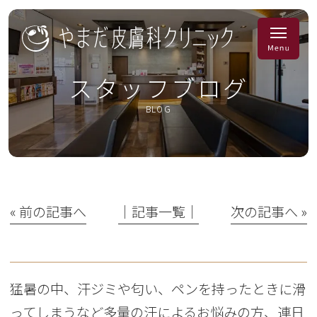
スタッフブログ
BLOG
« 前の記事へ
│記事一覧│
次の記事へ »
猛暑の中、汗ジミや匂い、ペンを持ったときに滑
ってしまうなど多量の汗によるお悩みの方、連日