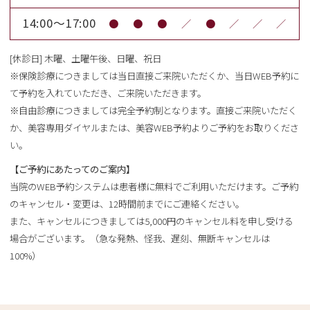
14:00～17:00
●
●
●
／
●
／
／
／
[休診日] 木曜、土曜午後、日曜、祝日
※保険診療につきましては当日直接ご来院いただくか、当日WEB予約に
て予約を入れていただき、ご来院いただきます。
※自由診療につきましては完全予約制となります。直接ご来院いただく
か、美容専用ダイヤルまたは、美容WEB予約よりご予約をお取りくださ
い。
【ご予約にあたってのご案内】
当院のWEB予約システムは患者様に無料でご利用いただけます。ご予約
のキャンセル・変更は、12時間前までにご連絡ください。
また、キャンセルにつきましては5,000円のキャンセル料を申し受ける
場合がございます。（急な発熱、怪我、遅刻、無断キャンセルは
100%）