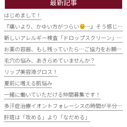
最新記事
はじめまして！
『痛いより、かゆい方がつらい
…』そう感じるのには理由があります
新しいアレルギー検査「ドロップスクリーン」を導入しました！
お薬の容器、もし残っていたら…ご協力をお願いします
毛穴の悩み、あきらめていませんか？
リップ美容液グロス！
夏前に増える肌悩み
一緒に働いていただける仲間募集です！
多汗症治療イオントフォレーシスの時間が半分に
肝斑は「攻める」より「なだめる」