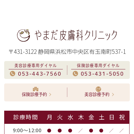
〒431-3122 静岡県浜松市中央区有玉南町537-1
美容診療専用ダイヤル
保険診療専用ダイヤル
053-443-7560
053-431-5050
保険診療予約
美容診療予約
診療時間
月
火
水
木
金
土
日
祝
9:00～12:00
●
●
●
／
●
●
／
／