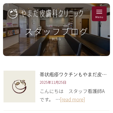
スタッフブログ
BLOG
帯状疱疹ワクチンもやまだ皮膚科クリニックで！
2025年11月25日
こんにちは スタッフ看護師A
です。 …
[read more]