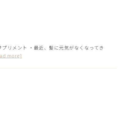
髪サプリメント ・最近、髪に元気がなくなってき
ead more]