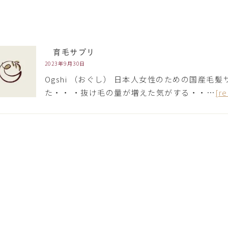
育毛サプリ
2023年9月30日
Ogshi （おぐし） 日本人女性のための国産毛
た・・ ・抜け毛の量が増えた気がする・・…
[r