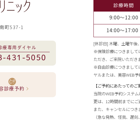
診療時間
9:00～12:00
南町537-1
14:00～17:00
[休診日] 木曜、土曜午
診療専用ダイヤル
※保険診療につきまして
3-431-5050
ただき、ご来院いただき
※自由診療につきまして
ヤルまたは、美容WEB
【ご予約にあたってのご
容診療予約
当院のWEB予約システ
更は、12時間前までにご
また、キャンセルにつきま
（急な発熱、怪我、遅刻、