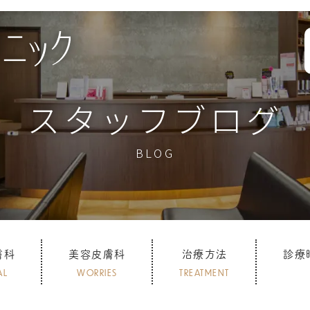
スタッフブログ
BLOG
膚科
美容皮膚科
治療方法
診療
AL
WORRIES
TREATMENT