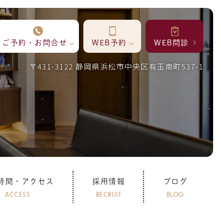
ご予約・お問合せ
WEB予約
WEB問診
〒431-3122 静岡県浜松市中央区有玉南町537-1
時間・アクセス
採用情報
ブログ
ACCESS
RECRUIT
BLOG