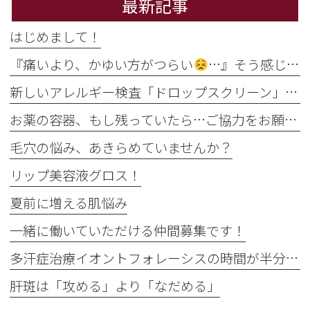
最新記事
はじめまして！
『痛いより、かゆい方がつらい
…』そう感じるのには理由があります
新しいアレルギー検査「ドロップスクリーン」を導入しました！
お薬の容器、もし残っていたら…ご協力をお願いします
毛穴の悩み、あきらめていませんか？
リップ美容液グロス！
夏前に増える肌悩み
一緒に働いていただける仲間募集です！
多汗症治療イオントフォレーシスの時間が半分に
肝斑は「攻める」より「なだめる」