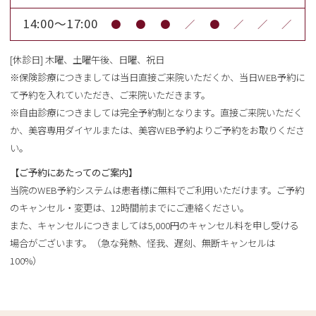
14:00～17:00
●
●
●
／
●
／
／
／
[休診日] 木曜、土曜午後、日曜、祝日
※保険診療につきましては当日直接ご来院いただくか、当日WEB予約に
て予約を入れていただき、ご来院いただきます。
※自由診療につきましては完全予約制となります。直接ご来院いただく
か、美容専用ダイヤルまたは、美容WEB予約よりご予約をお取りくださ
い。
【ご予約にあたってのご案内】
当院のWEB予約システムは患者様に無料でご利用いただけます。ご予約
のキャンセル・変更は、12時間前までにご連絡ください。
また、キャンセルにつきましては5,000円のキャンセル料を申し受ける
場合がございます。（急な発熱、怪我、遅刻、無断キャンセルは
100%）