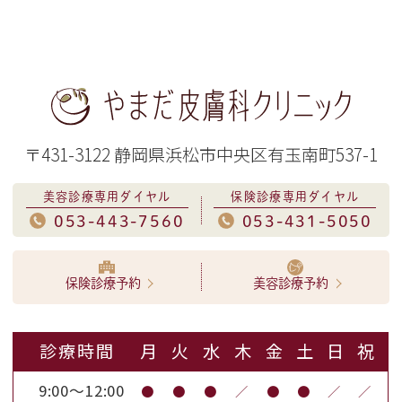
〒431-3122 静岡県浜松市中央区有玉南町537-1
美容診療専用ダイヤル
保険診療専用ダイヤル
053-443-7560
053-431-5050
保険診療予約
美容診療予約
診療時間
月
火
水
木
金
土
日
祝
9:00～12:00
●
●
●
／
●
●
／
／