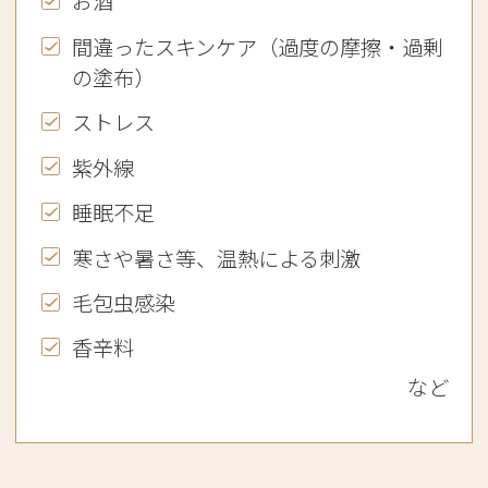
お酒
間違ったスキンケア（過度の摩擦・過剰
の塗布）
ストレス
紫外線
睡眠不足
寒さや暑さ等、温熱による刺激
毛包虫感染
香辛料
など