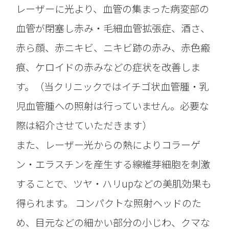
レーザーに光より、血管の集まった病変部の
血管が閉塞し赤み・毛細血管拡張症、酒さ、
赤ら顔、赤ニキビ、ニキビ跡の赤み、赤色瘢
痕、ケロイドの赤みなどの症状を改善しま
す。（当クリニックではイチゴ状血管腫・乳
児血管腫への照射は行っていません。必要な
際は紹介させていただきます）
また、レーザー光からの熱によりコラーゲ
ン・エラスチンを産生する線維芽細胞を刺激
することで、ツヤ・ハリupなどの美肌効果も
得られます。 コンパクトな照射ヘッドのた
め、目元などの細かい部分の小じわ、クマな