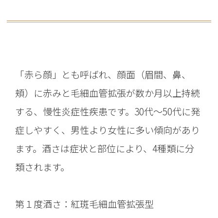
「赤ら顔」とも呼ばれ、顔面（眉間、鼻、
頬）に赤みと毛細血管拡張が数か月以上持続
する、慢性炎症性疾患です。30代〜50代に発
症しやすく、男性より女性に多い傾向があり
ます。酒さは症状と部位により、4種類に分
類されます。
第１度酒さ：紅斑毛細血管拡張型