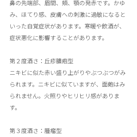
鼻の先端部、眉間、頬、顎の発赤です。かゆ
み、ほてり感、皮膚への刺激に過敏になると
いった自覚症状があります。寒暖や飲酒が、
症状悪化に影響することがあります。
第２度酒さ：丘疹膿疱型
ニキビに似た赤い盛り上がりやぶつぶつがみ
られます。ニキビに似ていますが、面皰はみ
られません。火照りやヒリヒリ感がありま
す。
第３度酒さ：腫瘤型