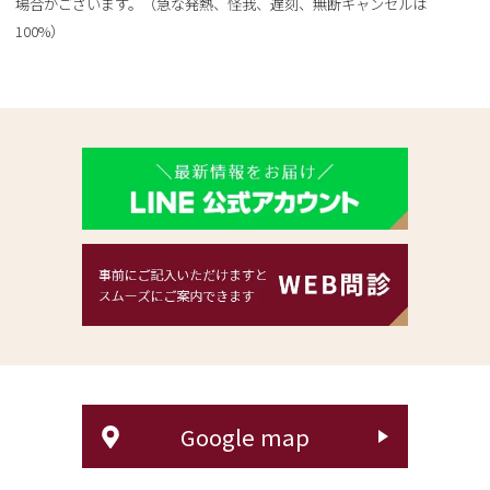
場合がございます。（急な発熱、怪我、遅刻、無断キャンセルは
100%）
Google map