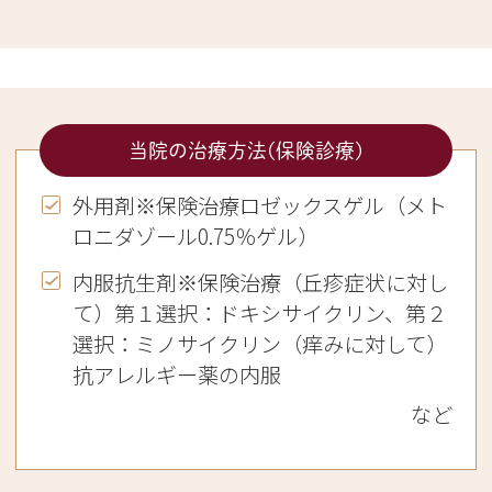
当院の治療方法(保険診療)
外用剤※保険治療ロゼックスゲル（メト
ロニダゾール0.75％ゲル）
内服抗生剤※保険治療（丘疹症状に対し
て）第１選択：ドキシサイクリン、第２
選択：ミノサイクリン（痒みに対して）
抗アレルギー薬の内服
など