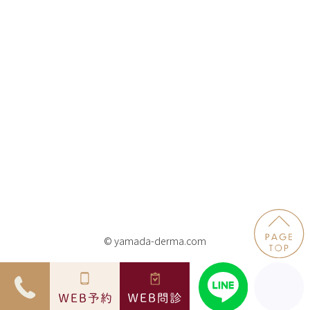
© yamada-derma.com