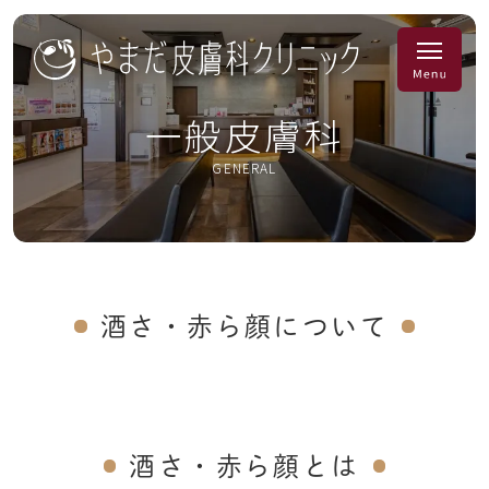
一般皮膚科
GENERAL
酒さ・赤ら顔について
酒さ・赤ら顔とは